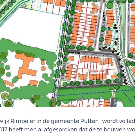
jk Rimpeler in de gemeente Putten, wordt volled
017 heeft men al afgesproken dat de te bouwen w