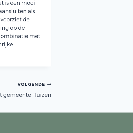
t is een mooi
ansluiten als
 voorziet de
ing op de
 combinatie met
rijke
VOLGENDE
ct gemeente Huizen