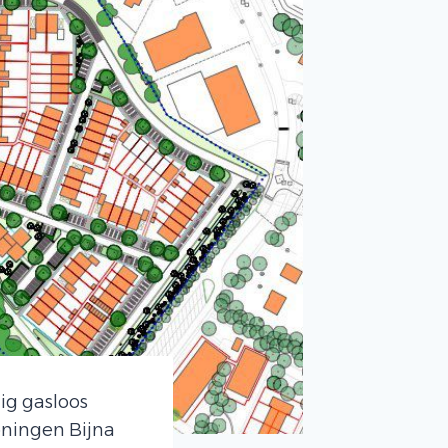
ig gasloos
oningen Bijna