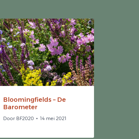
Bloomingfields – De
Barometer
Door
BF2020
14 mei 2021