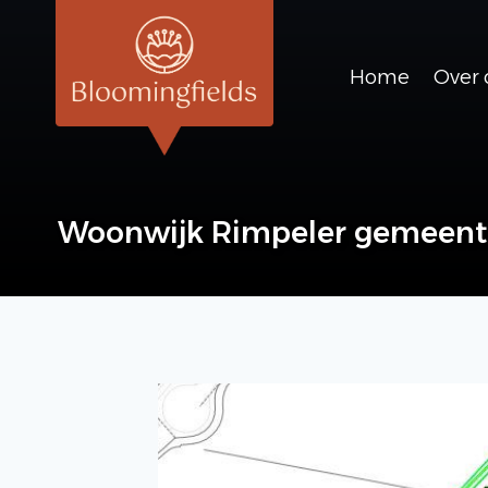
Doorgaan
naar
inhoud
Home
Over 
Woonwijk Rimpeler gemeent