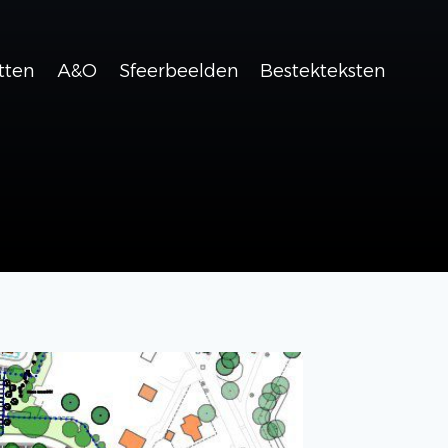
tten
A&O
Sfeerbeelden
Bestekteksten