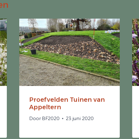
en
Proefvelden Tuinen van
Appeltern
Door
BF2020
23 juni 2020