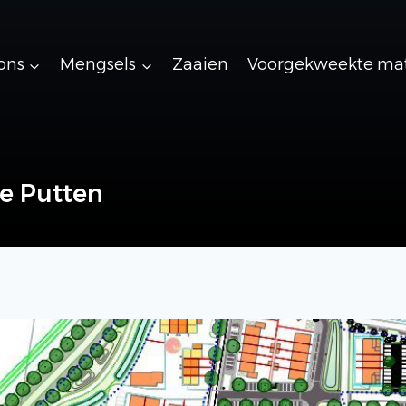
ons
Mengsels
Zaaien
Voorgekweekte ma
e Putten