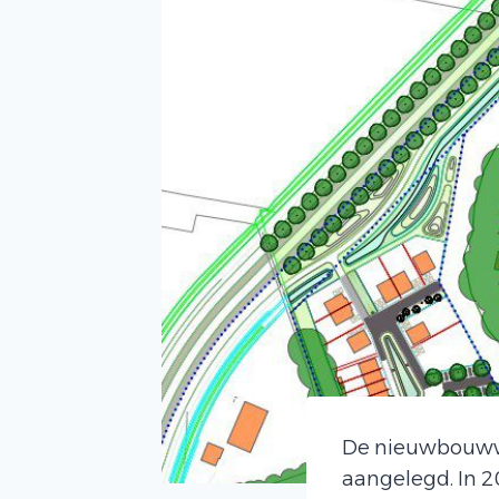
De nieuwbouwwi
aangelegd. In 2