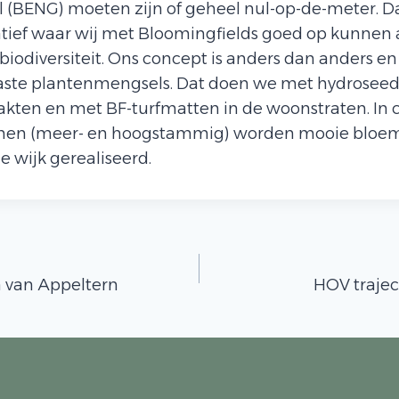
 (BENG) moeten zijn of geheel nul-op-de-meter. Da
tief waar wij met Bloomingfields goed op kunnen a
biodiversiteit. Ons concept is anders dan anders en
aste plantenmengsels. Dat doen we met hydroseed
akten en met BF-turfmatten in de woonstraten. In
men (meer- en hoogstammig) worden mooie bloem
e wijk gerealiseerd.
 van Appeltern
HOV traje