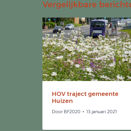
Vergelijkbare bericht
HOV traject gemeente
Huizen
Door
BF2020
13 januari 2021