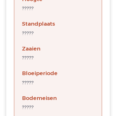
?????
Standplaats
?????
Zaaien
?????
Bloeiperiode
?????
Bodemeisen
?????