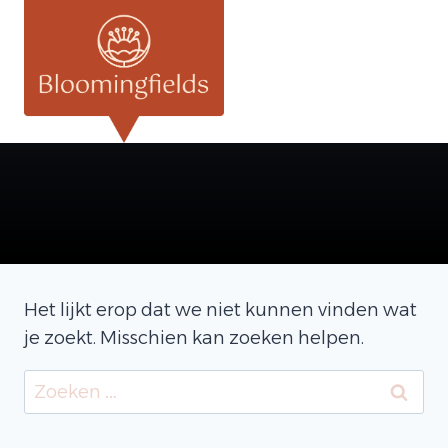
Doorgaan
naar
inhoud
Het lijkt erop dat we niet kunnen vinden wat
je zoekt. Misschien kan zoeken helpen.
Zoeken
naar: