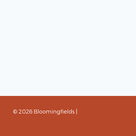
© 2026 Bloomingfields |
Voorwaarden en
Privacy Statement